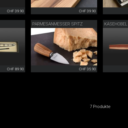
CHF 39.90
CHF 39.90
PARMESANMESSER SPITZ
KÄSEHOBEL
CHF 89.90
CHF 35.90
7 Produkte