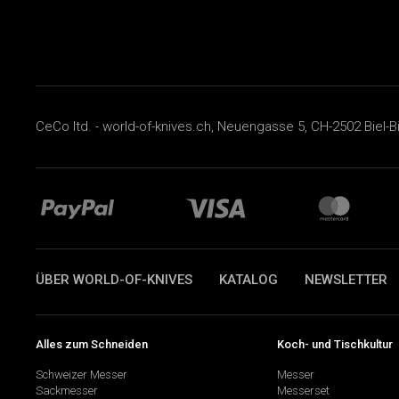
CeCo ltd. - world-of-knives.ch, Neuengasse 5, CH-2502 Biel-B
ÜBER WORLD-OF-KNIVES
KATALOG
NEWSLETTER
Alles zum Schneiden
Koch- und Tischkultur
Schweizer Messer
Messer
Sackmesser
Messerset