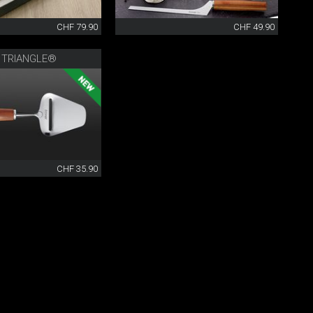
CHF 79.90
CHF 49.90
 TRIANGLE®
CHF 35.90