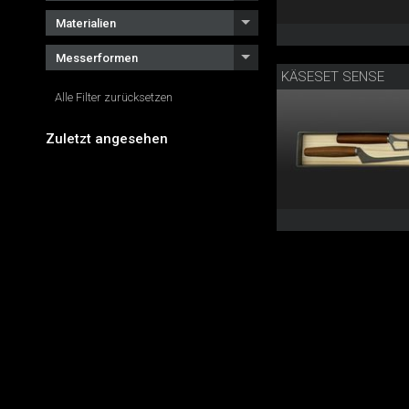
Materialien
Messerformen
KÄSESET SENSE
Alle Filter zurücksetzen
Zuletzt angesehen