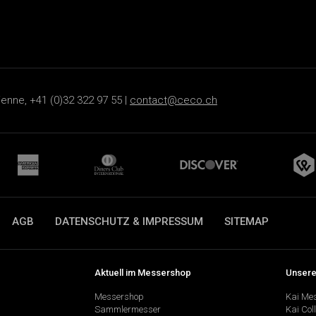
ienne, +41 (0)32 322 97 55 |
contact@ceco.ch
AGB
DATENSCHUTZ & IMPRESSUM
SITEMAP
Aktuell im Messershop
Unsere
Messershop
Kai Me
Sammlermesser
Kai Col