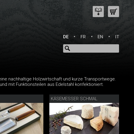
DE
FR
EN
IT
eine nachhaltige Holzwirtschaft und kurze Transportwege.
nd mit Funktionsteilen aus Edelstahl konfektioniert.
KÄSEMESSER SCHMAL