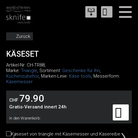
Zurück
KÄSESET
Artikel-Nr:
CH-TR88
,
Marke:
Triangle
, Sortiment:
Geschenke für Ihn
,
Küchenzubehör
, Marken-Linie:
Käse tools
, Messerform:
Käsemesser
79.90
CHF
Gratis-Versand innert 24h
In den Warenkorb: