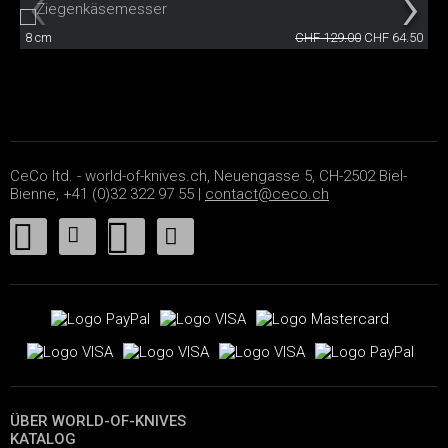
8 cm
CHF 129.00
CHF 64.50
CeCo ltd. - world-of-knives.ch, Neuengasse 5, CH-2502 Biel-
Bienne, +41 (0)32 322 97 55 |
contact@ceco.ch
ÜBER WORLD-OF-KNIVES
KATALOG