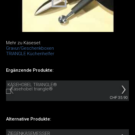
Mehr zu Käseset
Gravur/Geschenkboxen
TRIANGLE Küchenhelfer
Ergänzende Produkte:
KÄSEHOBEL TRIANGLE®
CHF 35.90
Alternative Produkte:
ZIEGENKÄSEMESSER