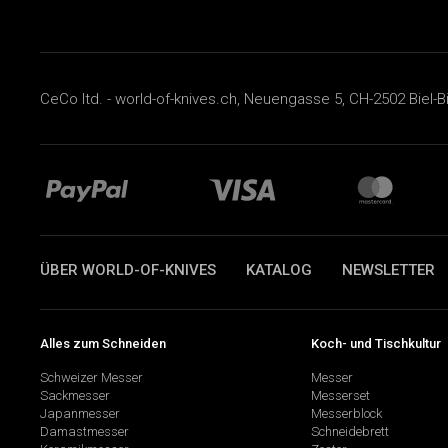
CeCo ltd. - world-of-knives.ch, Neuengasse 5, CH-2502 Biel-B
ÜBER WORLD-OF-KNIVES
KATALOG
NEWSLETTER
Alles zum Schneiden
Koch- und Tischkultur
Schweizer Messer
Messer
Sackmesser
Messerset
Japanmesser
Messerblock
Damastmesser
Schneidebrett