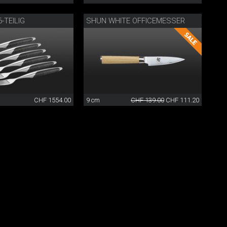
-TEILIG
SHUN WHITE OFFICEMESSER
CHF 1554.00
9 cm
CHF 139.00
CHF 111.20