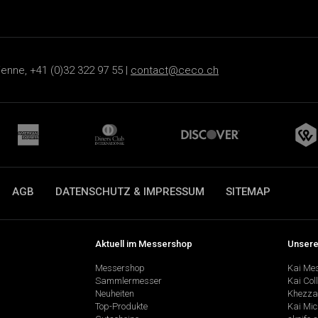
ienne, +41 (0)32 322 97 55 |
contact@ceco.ch
AGB
DATENSCHUTZ & IMPRESSUM
SITEMAP
Aktuell im Messershop
Unsere
Messershop
Kai Me
Sammlermesser
Kai Col
Neuheiten
Khezza
Top-Produkte
Kai Mic