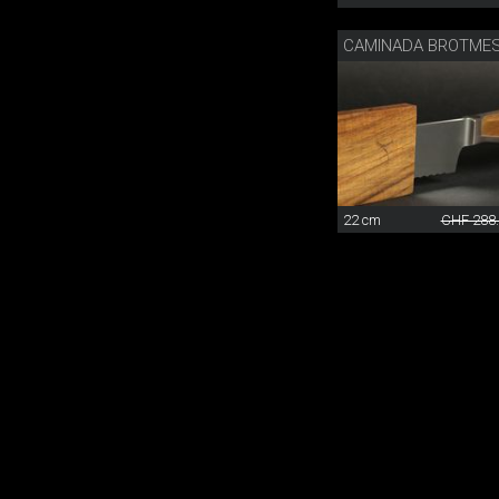
22 cm
CHF 288