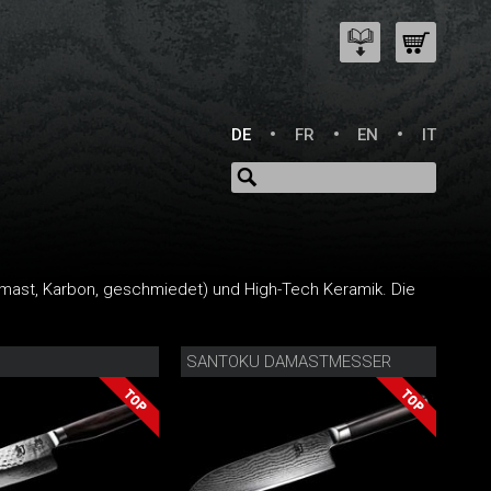
DE
FR
EN
IT
Damast, Karbon, geschmiedet) und High-Tech Keramik. Die
SANTOKU DAMASTMESSER