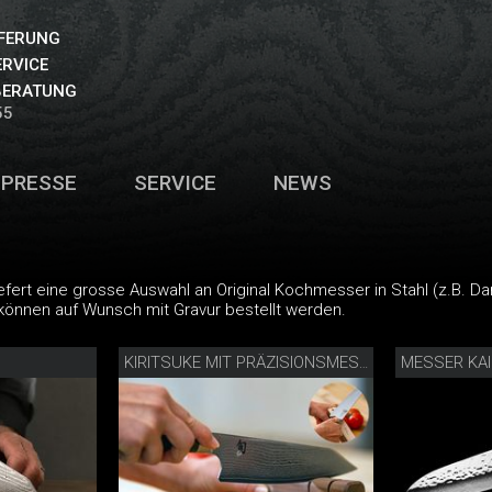
EFERUNG
ERVICE
BERATUNG
55
PRESSE
SERVICE
NEWS
iefert eine grosse Auswahl an Original Kochmesser in Stahl (z.B. 
önnen auf Wunsch mit Gravur bestellt werden.
MESSER KAI
KIRITSUKE MIT PRÄZISIONSMESSERSCHÄRFER