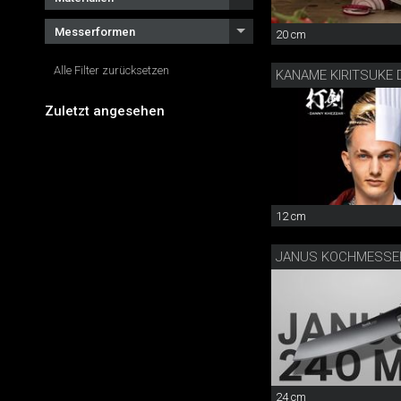
Messerformen
20 cm
Alle Filter zurücksetzen
Zuletzt angesehen
12 cm
JANUS KOCHMESSE
24 cm