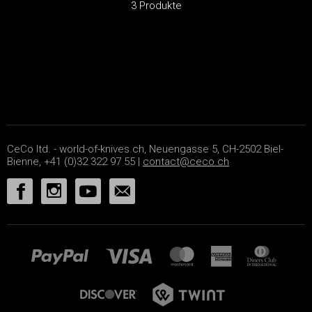
3 Produkte
CeCo ltd. - world-of-knives.ch, Neuengasse 5, CH-2502 Biel-
Bienne, +41 (0)32 322 97 55 |
contact@ceco.ch