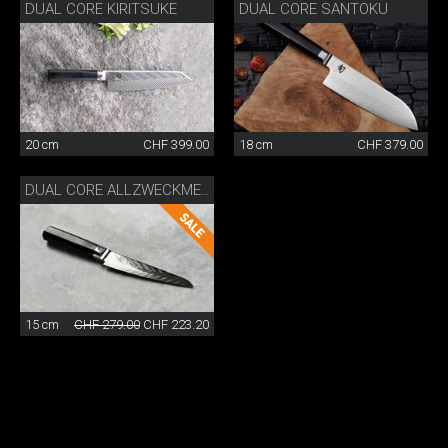
DUAL CORE KIRITSUKE
DUAL CORE SANTOKU
20 cm
CHF 399.00
18 cm
CHF 379.00
DUAL CORE ALLZWECKMESSER
15 cm
CHF 279.00
CHF 223.20