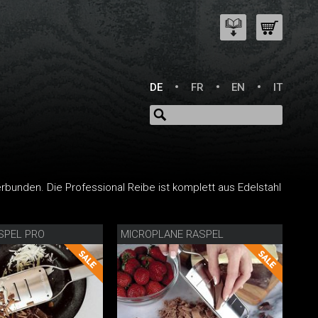
DE
FR
EN
IT
erbunden. Die Professional Reibe ist komplett aus Edelstahl
SPEL PRO
MICROPLANE RASPEL