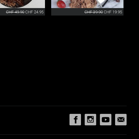
CHF 49.90
CHF 24.95
CHF 39.90
CHF 19.95