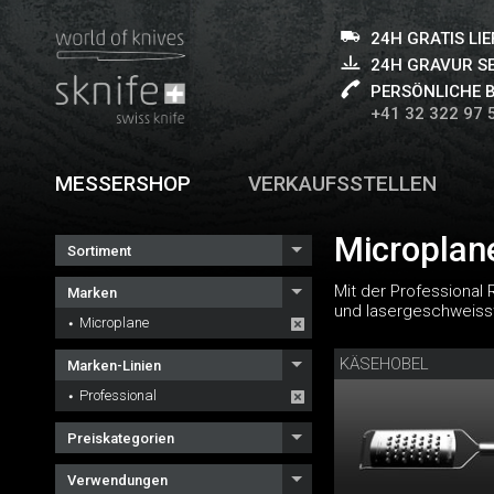
24H GRATIS LI
24H GRAVUR S
PERSÖNLICHE 
+41 32 322 97 
MESSERSHOP
VERKAUFSSTELLEN
Microplan
Sortiment
Mit der Professional 
Marken
und lasergeschweisst 
Microplane
KÄSEHOBEL
Marken-Linien
Professional
Preiskategorien
Verwendungen