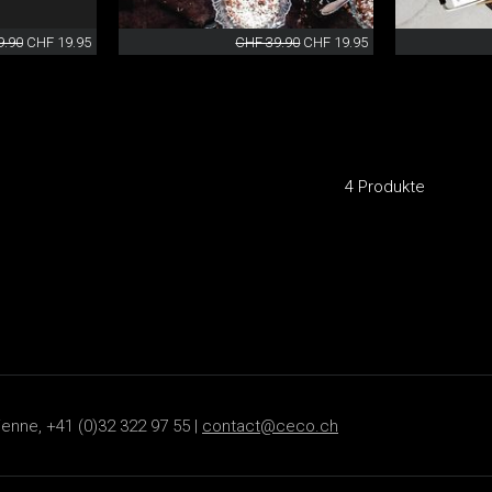
9.90
CHF 19.95
CHF 39.90
CHF 19.95
4 Produkte
ienne, +41 (0)32 322 97 55 |
contact@ceco.ch