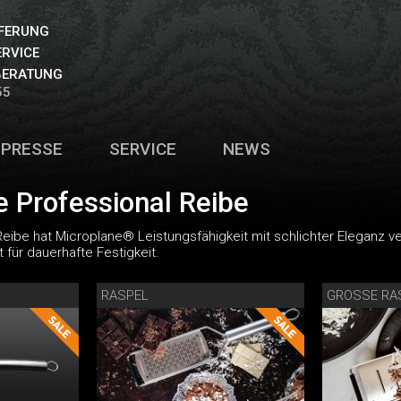
EFERUNG
ERVICE
BERATUNG
55
PRESSE
SERVICE
NEWS
e Professional Reibe
Reibe hat Microplane® Leistungsfähigkeit mit schlichter Eleganz v
für dauerhafte Festigkeit.
RASPEL
GROSSE RA