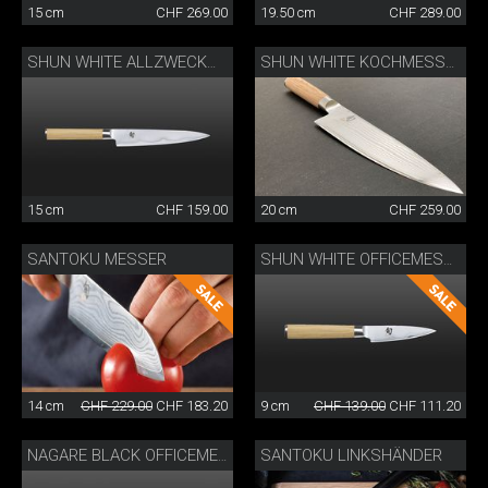
15 cm
CHF 269.00
19.50 cm
CHF 289.00
SHUN WHITE ALLZWECKMESSER
SHUN WHITE KOCHMESSER
15 cm
CHF 159.00
20 cm
CHF 259.00
SANTOKU MESSER
SHUN WHITE OFFICEMESSER
14 cm
CHF 229.00
CHF 183.20
9 cm
CHF 139.00
CHF 111.20
SANTOKU LINKSHÄNDER
NAGARE BLACK OFFICEMESSER