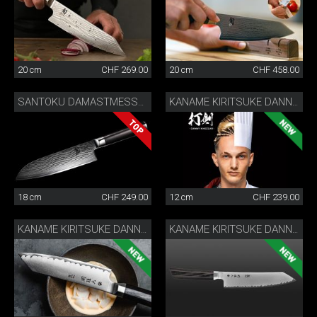
20 cm
CHF 269.00
20 cm
CHF 458.00
SANTOKU DAMASTMESSER
KANAME KIRITSUKE DANNY KHEZZAR 12 CM
18 cm
CHF 249.00
12 cm
CHF 239.00
KANAME KIRITSUKE DANNY KHEZZAR 15 CM
KANAME KIRITSUKE DANNY KHEZZAR 19.5 CM