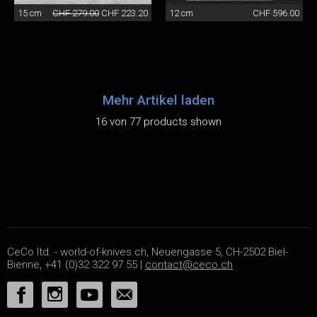
15 cm
CHF 279.00
CHF 223.20
12 cm
CHF 596.00
Mehr Artikel laden
16 von 77 products shown
CeCo ltd. - world-of-knives.ch, Neuengasse 5, CH-2502 Biel-
Bienne, +41 (0)32 322 97 55 |
contact@ceco.ch