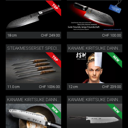
18 cm
CHF 249.00
CHF 100.00
STEAKMESSERSET SPECIAL EDITION
KANAME KIRITSUKE DANNY KHEZZAR 12 CM
11.0 cm
CHF 1036.00
12 cm
CHF 239.00
KANAME KIRITSUKE DANNY KHEZZAR 15 CM
KANAME KIRITSUKE DANNY KHEZZAR 19.5 CM