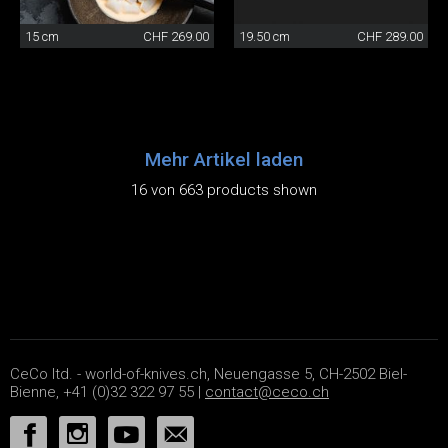
15 cm
CHF 269.00
19.50 cm
CHF 289.00
Mehr Artikel laden
16 von 663 products shown
CeCo ltd. - world-of-knives.ch, Neuengasse 5, CH-2502 Biel-
Bienne, +41 (0)32 322 97 55 |
contact@ceco.ch