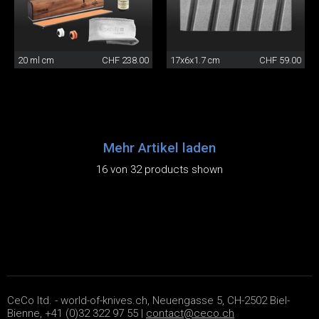
20 ml cm
CHF 238.00
17x6x1.7 cm
CHF 59.00
Mehr Artikel laden
16 von 32 products shown
CeCo ltd. - world-of-knives.ch, Neuengasse 5, CH-2502 Biel-
Bienne, +41 (0)32 322 97 55 |
contact@ceco.ch