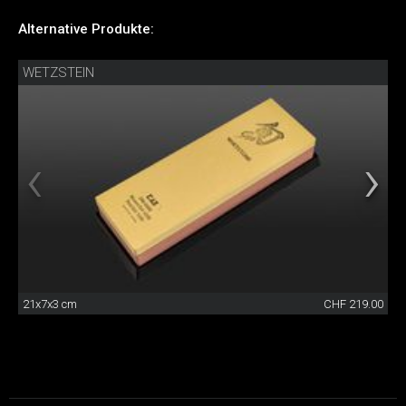
Alternative Produkte:
WETZSTEIN
21x7x3 cm
CHF 219.00