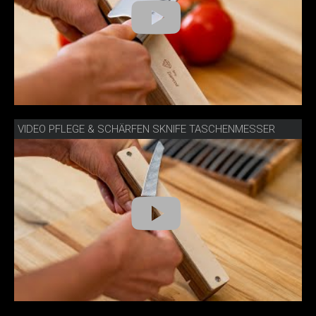
VIDEO PFLEGE & SCHÄRFEN SKNIFE TASCHENMESSER