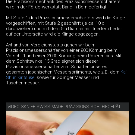
Die Präzisionsmechanik des Präzisionsmesserschärfers
wird in der Förderwerkstatt Band in Bern gefertigt.
Mit Stufe 1 des Präzisionsmesserschärfers wird die Klinge
vorgeschliffen, mit Stufe 2 geschärft (je ca. 10 x
durchziehen) und mit dem 5-μ-Diamant-infiltriertem Leder
auf der Unterseite wird die Klinge abgezogen.
Anhand von Vergleichstests gehen wir beim
Präzisionsmesserschärfer von einer 800 Körnung beim
Vorschliff und einer 2’000 Körnung beim Polieren aus. Mit
dem Schnittwinkel 15 Grad eignet sich dieser
Präzisionsmesserschärfer zum Schärfen unseres
gesamten japanischen Messersortiments, wie z.B. dem
Kai
Shun Kiritsuke
, sowie für Solinger Messer und
Taschenmesser.
VIDEO SKNIFE SWISS MADE PRÄZISIONS-SCHLEIFGERÄT