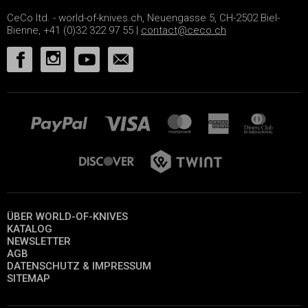
CeCo ltd. - world-of-knives.ch, Neuengasse 5, CH-2502 Biel-
Bienne, +41 (0)32 322 97 55 |
contact@ceco.ch
ÜBER WORLD-OF-KNIVES
KATALOG
NEWSLETTER
AGB
DATENSCHUTZ & IMPRESSUM
SITEMAP