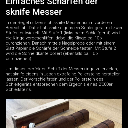
Einfaches Schärfen der
sknife Messer
In der Regel nutzen sich sknife Messer nur im vorderen
Bereich ab. Dafür hat sknife eigens ein Schleifgerät mit zwei
Stufen entwickelt. Mit Stufe 1 (links beim Schleifgerät) wird
die Klinge vorgeschliffen: dabei die Klinge ca. 10 x
durchziehen. Danach mittels Nagelprobe oder mit einem
Blatt Papier die Schärfe der Schneide testen. Mit Stufe 2
wird die Schneidkante poliert (ebenfalls ca. 10 x
durchziehen).
Um diesen perfekten Schliff der Messerklinge zu erzielen,
hat sknife eigens in Japan extrafeine Poliersteine herstellen
lassen. Der Vorschleifstein und der Polierstein des
Schleifgeräts entsprechen dem Ergebnis eines 2'000er
Schleifsteins.