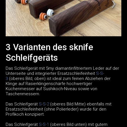
3 Varianten des sknife
Schleifgeräts
Das Schleifgerät mit 5my diamantinfiltriertem Leder auf der
Unterseite und integrierter Ersatzschleifeinheit
S-S-
3
(oberes Bild, oben) ist ideal zum feinen Abziehen der
Klinge auf Rasierklingenschärfe hochwertiger
Küchenmesser auf Sushikoch-Niveau sowie von
Taschenmessern.
Das Schleifgerät
S-S-2
(oberes Bild Mitte) ebenfalls mit
Ersatzschleifeinheit (ohne Polierleder) wurde für den
Profikoch konzipiert.
Das Schleifgerät
S-S-1
(oberes Bild unten) mit gutem