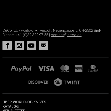
CeCo ltd. - world-of-knives.ch, Neuengasse 5, CH-2502 Biel-
Bienne, +41 (0)32 322 97 55 |
contact@ceco.ch
ÜBER WORLD-OF-KNIVES
KATALOG