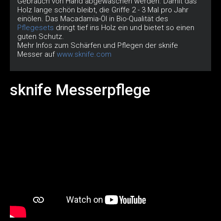
Gebrauch von Hand abgewaschen werden. Damit das
Holz lange schön bleibt, die Griffe 2 - 3 Mal pro Jahr
einölen. Das Macadamia-Öl in Bio-Qualität des
Pflegesets
dringt tief ins Holz ein und bietet so einen
guten Schutz.
Mehr Infos zum Schärfen und Pflegen der sknife
Messer auf
www.sknife.com
sknife Messerpflege