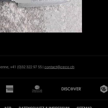
ienne, +41 (0)32 322 97 55 |
contact@ceco.ch