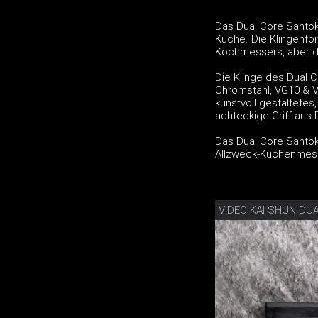
Das Dual Core Santoku
Küche. Die Klingenfo
Kochmessers, aber d
Die Klinge des Dual 
Chromstahl, VG10 & V
kunstvoll gestaltetes
achteckige Griff aus 
Das Dual Core Santoku
Allzweck-Küchenmes
VIDEO KAI SHUN DU