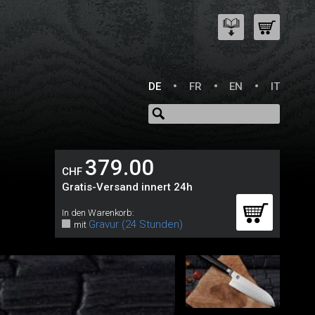
DE
FR
EN
IT
379.00
CHF
Gratis-Versand innert 24h
In den Warenkorb:
Gravur (24 Stunden)
mit