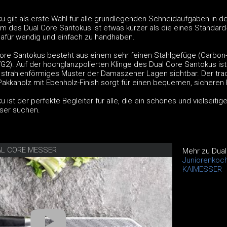
 gilt als erste Wahl für alle grundlegenden Schneidaufgaben in de
rm des Dual Core Santokus ist etwas kürzer als die eines Standard
afür wendig und einfach zu handhaben.
Core Santokus besteht aus einem sehr feinen Stahlgefüge (Carbon-
G2). Auf der hochglanzpolierten Klinge des Dual Core Santokus ist
, strahlenförmiges Muster der Damaszener Lagen sichtbar. Der trad
Pakkaholz mit Ebenholz-Finish sorgt für einen bequemen, sicheren 
 ist der perfekte Begleiter für alle, die ein schönes und vielseitig
ser suchen.
AL CORE MESSER
Mehr zu Dua
Juniorenkoc
KAIMESSER