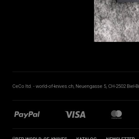
CeCo ltd. - world-of-knives.ch, Neuengasse 5, CH-2502 Biel-B