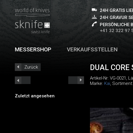
24H GRATIS LI
24H GRAVUR S
PERSÖNLICHE 
+41 32 322 97 
MESSERSHOP
VERKAUFSSTELLEN
DUAL CORE
Zurück
Artikel-Nr:
VG-0021
, L
Marke:
Kai
, Sortiment
Zuletzt angesehen