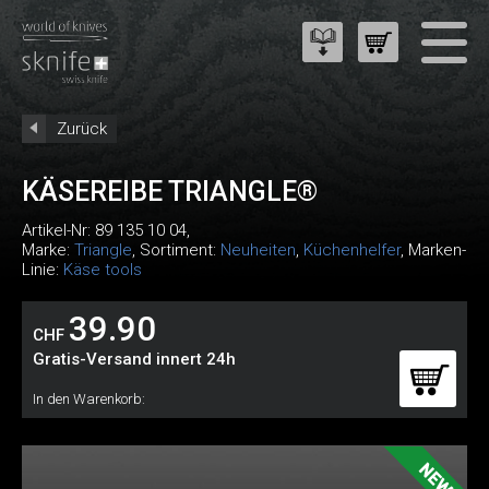
Zurück
KÄSEREIBE TRIANGLE®
Artikel-Nr:
89 135 10 04
,
Marke:
Triangle
, Sortiment:
Neuheiten
,
Küchenhelfer
, Marken-
Linie:
Käse tools
39.90
CHF
Gratis-Versand innert 24h
In den Warenkorb: