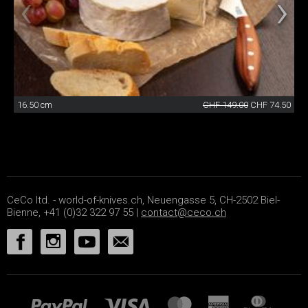
16.50 cm
CHF 149.00
CHF 74.50
CeCo ltd. - world-of-knives.ch, Neuengasse 5, CH-2502 Biel-
Bienne, +41 (0)32 322 97 55 |
contact@ceco.ch