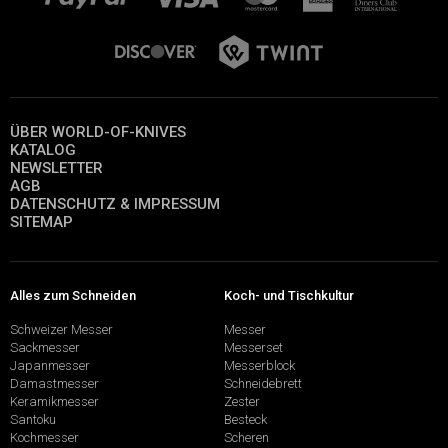
ÜBER WORLD-OF-KNIVES
KATALOG
NEWSLETTER
AGB
DATENSCHUTZ & IMPRESSUM
SITEMAP
Alles zum Schneiden
Koch- und Tischkultur
Schweizer Messer
Messer
Sackmesser
Messerset
Japanmesser
Messerblock
Damastmesser
Schneidebrett
Keramikmesser
Zester
Santoku
Besteck
Kochmesser
Scheren