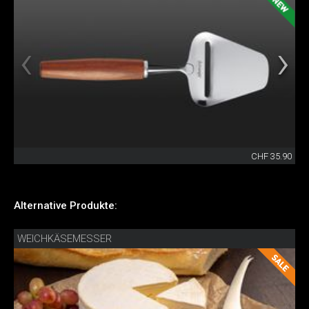
CHF 35.90
Alternative Produkte:
WEICHKÄSEMESSER