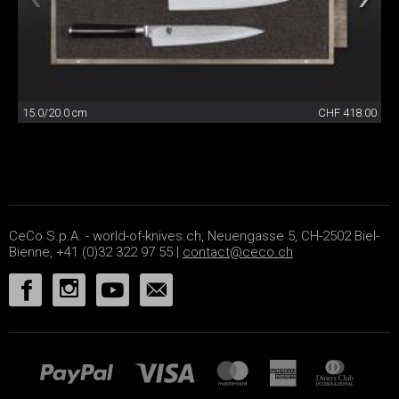
15.0/20.0 cm
CHF 418.00
CeCo S.p.A. - world-of-knives.ch, Neuengasse 5, CH-2502 Biel-
Bienne, +41 (0)32 322 97 55 |
contact@ceco.ch