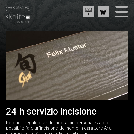
24 h servizio incisione
Perché il regalo diventi ancora più personalizzato è
possibile fare un'incisione del nome in carattere Arial,
grandezza ca. 4 mm sulla lama del coltello.