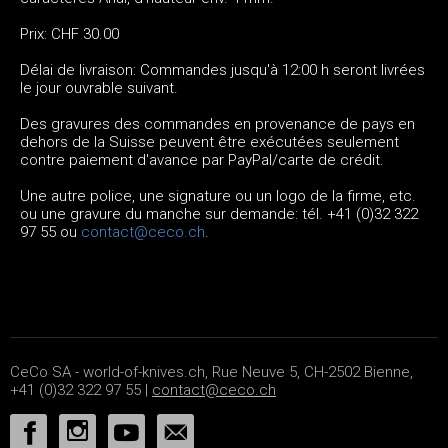
Prix: CHF 30.00
Délai de livraison: Commandes jusqu'à 12:00 h seront livrées
le jour ouvrable suivant.
Des gravures des commandes en provenance de pays en
dehors de la Suisse peuvent être exécutées seulement
contre paiement d'avance par PayPal/carte de crédit.
Une autre police, une signature ou un logo de la firme, etc.
ou une gravure du manche sur demande: tél. +41 (0)32 322
97 55 ou
contact@ceco.ch
.
CeCo SA - world-of-knives.ch, Rue Neuve 5, CH-2502 Bienne,
+41 (0)32 322 97 55 |
contact@ceco.ch