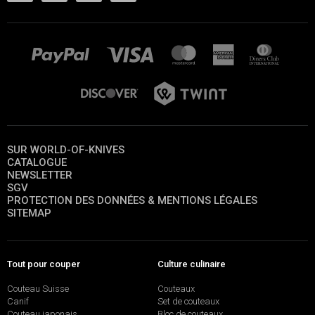
SUR WORLD-OF-KNIVES
CATALOGUE
NEWSLETTER
SGV
PROTECTION DES DONNÉES & MENTIONS LÉGALES
SITEMAP
Tout pour couper
Culture culinaire
Couteau Suisse
Couteaux
Canif
Set de couteaux
Couteau japonais
Bloc de couteaux