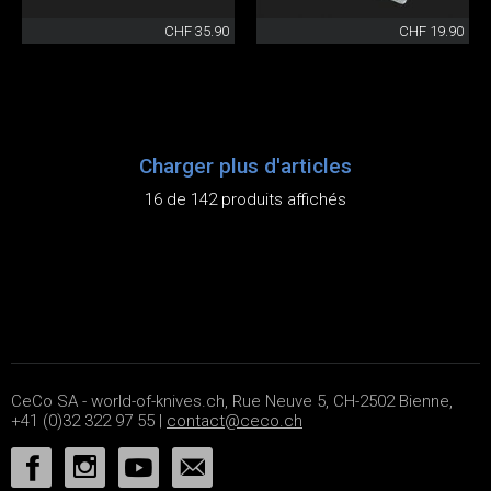
CHF 35.90
CHF 19.90
Charger plus d'articles
16 de 142 produits affichés
CeCo SA - world-of-knives.ch, Rue Neuve 5, CH-2502 Bienne,
+41 (0)32 322 97 55 |
contact@ceco.ch