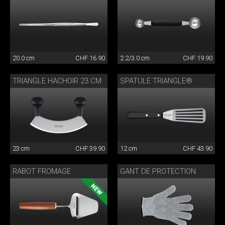
20.0 cm
CHF 16.90
2.2/3.0 cm
CHF 19.90
TRIANGLE HACHOIR 23 CM
SPATULE TRIANGLE®
23 cm
CHF 39.90
12 cm
CHF 43.90
RABOT FROMAGE
GANT DE PROTECTION