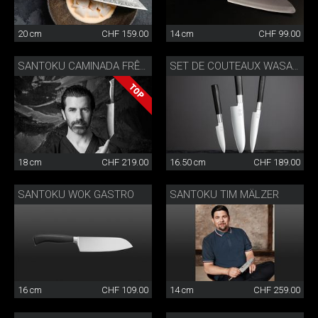
20 cm
CHF 159.00
14 cm
CHF 99.00
SANTOKU CAMINADA FRÊNE
SET DE COUTEAUX WASABI
18 cm
CHF 219.00
16.50 cm
CHF 189.00
SANTOKU WOK GASTRO
SANTOKU TIM MÄLZER
16 cm
CHF 109.00
14 cm
CHF 259.00