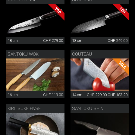
18 cm
CHF 279.00
18 cm
CHF 249.00
SANTOKU WOK
COUTEAU
16 cm
CHF 119.00
14 cm
CHF 229.00
CHF 183.20
KIRITSUKE ENSEI
SANTOKU SHIN