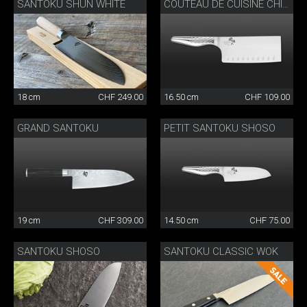
SANTOKU SHUN WHITE
COUTEAU DE CUISINE CHINOIS SHOSO
18 cm
CHF 249.00
16.50 cm
CHF 109.00
GRAND SANTOKU
PETIT SANTOKU SHOSO
19 cm
CHF 309.00
14.50 cm
CHF 75.00
SANTOKU SHOSO
SANTOKU CLASSIC WOK