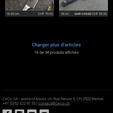
16.50 cm
CHF 79.00
18 cm
CHF 119.00
CHF 59.50
Charger plus d'articles
16 de 34 produits affichés
CeCo SA - world-of-knives.ch, Rue Neuve 5, CH-2502 Bienne,
+41 (0)32 322 97 55 |
contact@ceco.ch