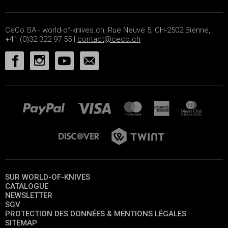
CeCo SA - world-of-knives.ch, Rue Neuve 5, CH-2502 Bienne,
+41 (0)32 322 97 55 |
contact@ceco.ch
SUR WORLD-OF-KNIVES
CATALOGUE
NEWSLETTER
SGV
PROTECTION DES DONNÉES & MENTIONS LÉGALES
SITEMAP