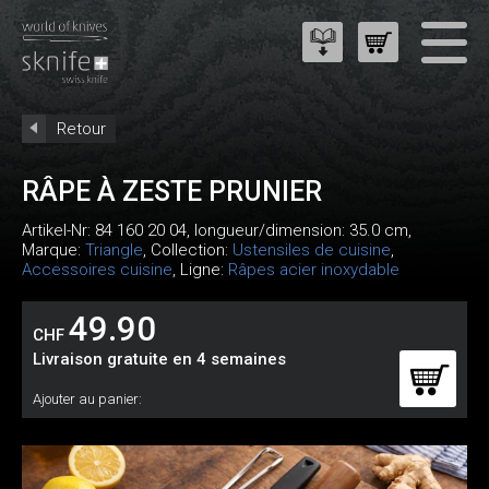
Retour
RÂPE À ZESTE PRUNIER
Artikel-Nr:
84 160 20 04
, longueur/dimension: 35.0 cm,
Marque:
Triangle
, Collection:
Ustensiles de cuisine
,
Accessoires cuisine
, Ligne:
Râpes acier inoxydable
49.90
CHF
Livraison gratuite en 4 semaines
Ajouter au panier: