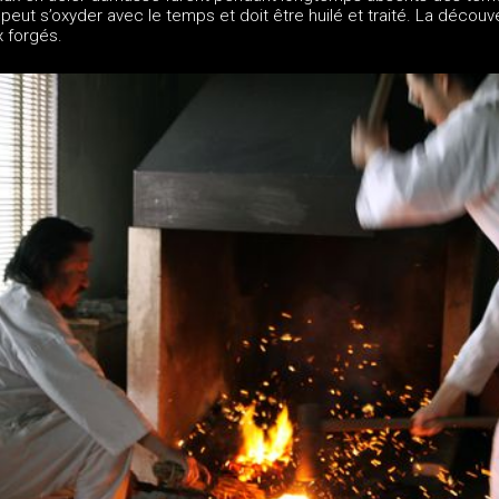
peut s’oxyder avec le temps et doit être huilé et traité. La découv
x forgés.