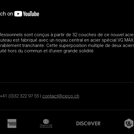
essionnels sont conçus à partir de 32 couches de ce nouvel acier
eau est fabriqué avec un noyau central en acier spécial VG MAX pa
ablement tranchante. Cette superposition multiple de deux aciers 
uité hors du commun et d'unen grande solidité.
+41 (0)32 322 97 55 |
contact@ceco.ch