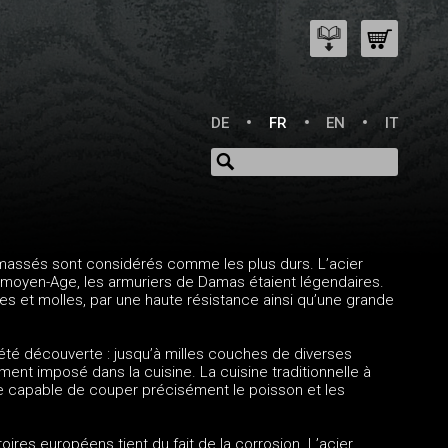
DE
FR
EN
IT
amassés sont considérés comme les plus durs. L’acier
moyen-Age, les armuriers de Damas étaient légendaires.
es et molles, par une haute résistance ainsi qu’une grande
 été découverte : jusqu’à milles couches de diverses
ent imposé dans la cuisine. La cuisine traditionnelle à
e capable de couper précisément le poisson et les
res européens tient du fait de la corrosion. L’acier