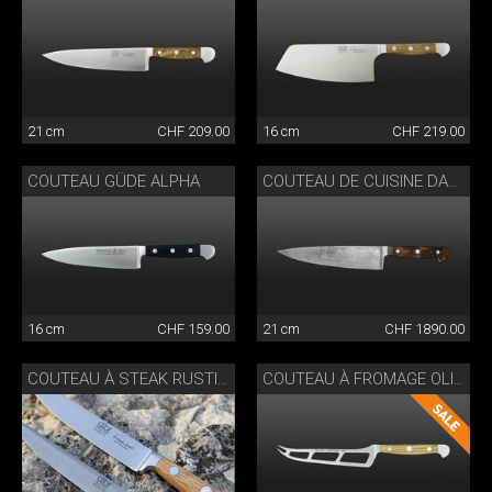
21 cm
CHF 209.00
16 cm
CHF 219.00
COUTEAU GÜDE ALPHA
COUTEAU DE CUISINE DAMASSÉ
16 cm
CHF 159.00
21 cm
CHF 1890.00
COUTEAU À STEAK RUSTICO
COUTEAU À FROMAGE OLIVIER