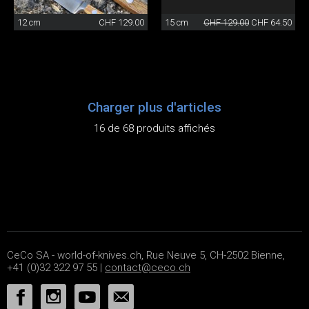
12 cm
CHF 129.00
15 cm
CHF 129.00
CHF 64.50
Charger plus d'articles
16 de 68 produits affichés
CeCo SA - world-of-knives.ch, Rue Neuve 5, CH-2502 Bienne,
+41 (0)32 322 97 55 |
contact@ceco.ch