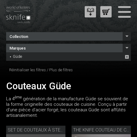
Collection
Marques
Güde
Réinitialiser les filtres
/
Plus de filtres
Couteaux Güde
ème
La 4
génération de la manufacture Güde se souvient de
la forme originelle des couteaux de cuisine. Conçu à partir
d’une pièce d’acier forgé, les couteaux Güde sont affûtés
artisanalement.
SET DE COUTEAUX À STEAK PORTERHOUSE
THE KNIFE COUTEAU DE CUISINE