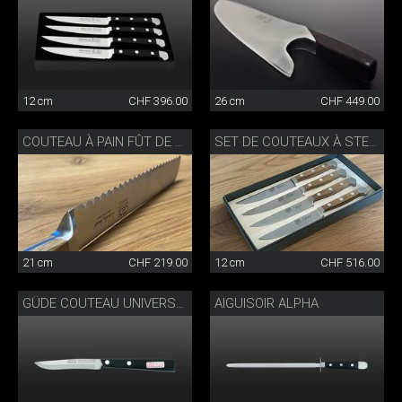
12 cm
CHF 396.00
26 cm
CHF 449.00
COUTEAU À PAIN FÛT DE CHÊNE
SET DE COUTEAUX À STEAK EN BOIS DE CHÊNE
21 cm
CHF 219.00
12 cm
CHF 516.00
AIGUISOIR ALPHA
GÜDE COUTEAU UNIVERSEL