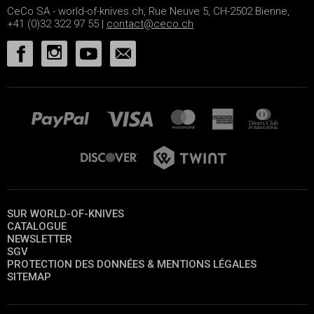
CeCo SA - world-of-knives.ch, Rue Neuve 5, CH-2502 Bienne,
+41 (0)32 322 97 55 |
contact@ceco.ch
SUR WORLD-OF-KNIVES
CATALOGUE
NEWSLETTER
SGV
PROTECTION DES DONNÉES & MENTIONS LÉGALES
SITEMAP