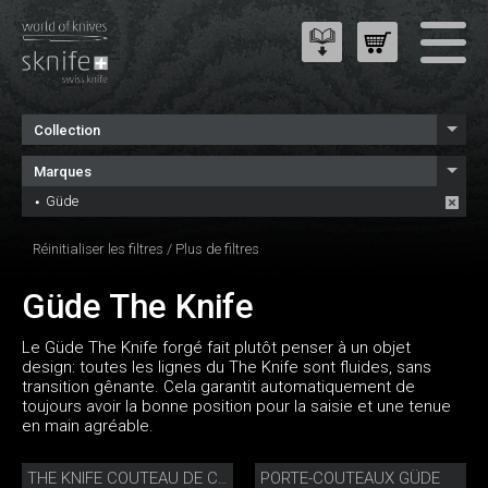
Collection
Marques
Güde
Réinitialiser les filtres
/
Plus de filtres
Güde The Knife
Le Güde The Knife forgé fait plutôt penser à un objet
design: toutes les lignes du The Knife sont fluides, sans
transition gênante. Cela garantit automatiquement de
toujours avoir la bonne position pour la saisie et une tenue
en main agréable.
PORTE-COUTEAUX GÜDE
THE KNIFE COUTEAU DE CUISINE