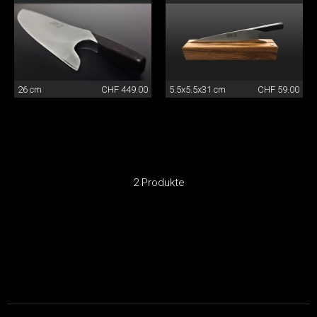
26 cm
CHF 449.00
5.5x5.5x31 cm
CHF 59.00
2 Produkte