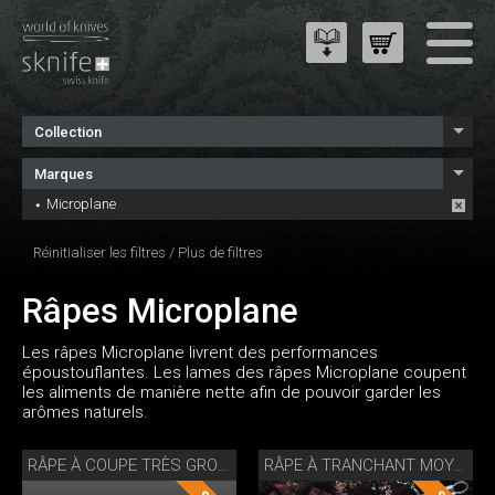
Collection
Marques
Microplane
Réinitialiser les filtres
/
Plus de filtres
Râpes Microplane
Les râpes Microplane livrent des performances
époustouflantes. Les lames des râpes Microplane coupent
les aliments de manière nette afin de pouvoir garder les
arômes naturels.
RÂPE À COUPE TRÈS GROS GRAINS
RÂPE À TRANCHANT MOYEN