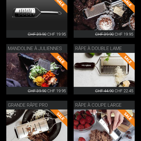
CHF 39.90
CHF 19.95
CHF 39.90
CHF 19.95
MANDOLINE À JULIENNES
RÂPE À DOUBLE LAME
CHF 39.90
CHF 19.95
CHF 44.90
CHF 22.45
GRANDE RÂPE PRO
RÂPE À COUPE LARGE