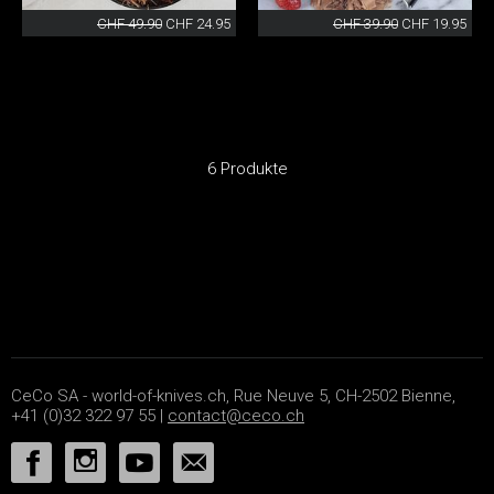
CHF 49.90
CHF 24.95
CHF 39.90
CHF 19.95
6 Produkte
CeCo SA - world-of-knives.ch, Rue Neuve 5, CH-2502 Bienne,
+41 (0)32 322 97 55 |
contact@ceco.ch