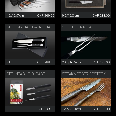
46x16x7 cm
CHF 369.00
9.0/15.0 cm
CHF 288.00
SET TRINCIATURA ALPHA
SET PER TRINCIARE
21 cm
CHF 288.00
20.0/16.5 cm
CHF 478.00
SET INTAGLIO DI BASE
STEAKMESSER BESTECK
CHF 39.90
12.5/21.0 cm
CHF 318.00