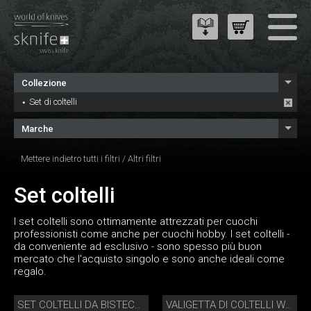
Collezione
Set di coltelli
Marche
Mettere indietro tutti i filtri
/
Altri filtri
Set coltelli
I set coltelli sono ottimamente attrezzati per cuochi
professionisti come anche per cuochi hobby. I set coltelli -
da conveniente ad esclusivo - sono spesso più buon
mercato che l'acquisto singolo e sono anche ideali come
regalo.
SET COLTELLI DA BISTECCA PORTERHOUSE
VALIGETTA DI COLTELLI WASABI