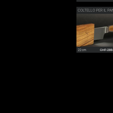
22 cm
CHF 288