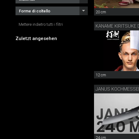
Forme di coltello
20 cm
Mettere indietro tutti i filtri
Zuletzt angesehen
12 cm
JANUS KOCHMESSE
24 cm