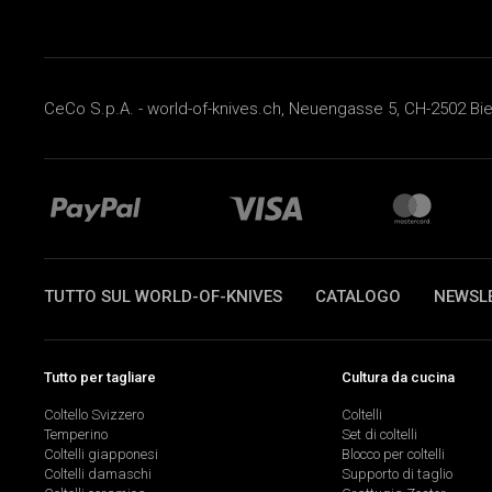
CeCo S.p.A. - world-of-knives.ch, Neuengasse 5, CH-2502 Biel
TUTTO SUL WORLD-OF-KNIVES
CATALOGO
NEWSL
Tutto per tagliare
Cultura da cucina
Coltello Svizzero
Coltelli
Temperino
Set di coltelli
Coltelli giapponesi
Blocco per coltelli
Coltelli damaschi
Supporto di taglio