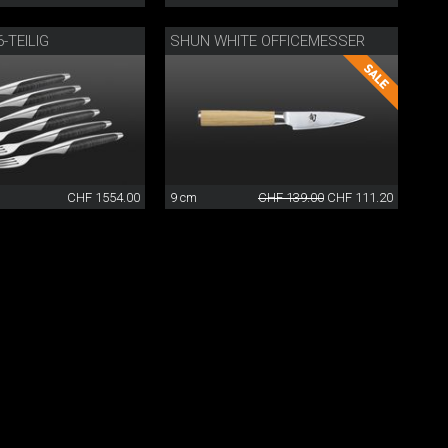
-TEILIG
SHUN WHITE OFFICEMESSER
CHF 1554.00
9 cm
CHF 139.00
CHF 111.20