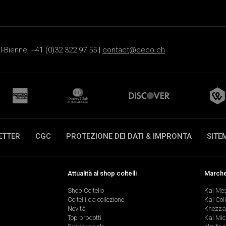
-Bienne, +41 (0)32 322 97 55 |
contact@ceco.ch
ETTER
CGC
PROTEZIONE DEI DATI & IMPRONTA
SITE
Attualità al shop coltelli
Marche 
Shop Coltello
Kai Me
Coltelli da collezione
Kai Col
Novità
Khezza
Top prodotti
Kai Mic