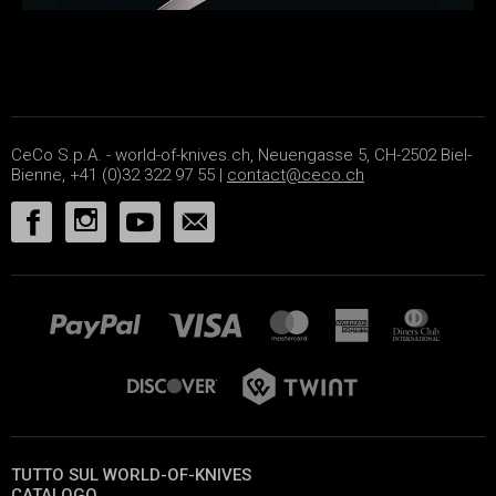
CeCo S.p.A. - world-of-knives.ch, Neuengasse 5, CH-2502 Biel-
Bienne, +41 (0)32 322 97 55 |
contact@ceco.ch
TUTTO SUL WORLD-OF-KNIVES
CATALOGO