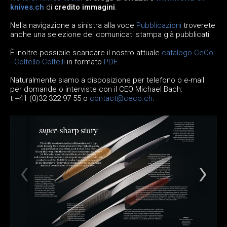
knives.ch
di
credito immagini
.
Nella navigazione a sinistra alla voce
Pubblicazioni
troverete
anche una selezione dei comunicati stampa già pubblicati.
È inoltre possibile scaricare il nostro attuale
catalogo CeCo
- Coltello-Coltelli
in formato
PDF
.
Naturalmente siamo a disposizione per telefono o e-mail
per domande o interviste con il CEO Michael Bach:
t +41 (0)32 322 97 55 o
contact@ceco.ch
.