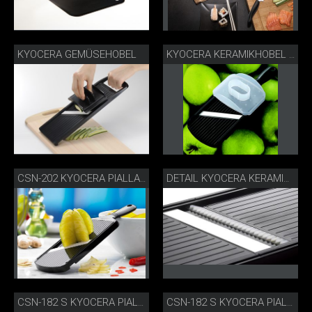
KYOCERA GEMÜSEHOBEL
KYOCERA KERAMIKHOBEL FÜR APFELCHIPS
CSN-202 KYOCERA PIALLA GOUMET REGOLABILE
DETAIL KYOCERA KERAMIKHOBEL
CSN-182 S KYOCERA PIALLA JULIENNE DETTAGLIO
CSN-182 S KYOCERA PIALLA JULIENNE