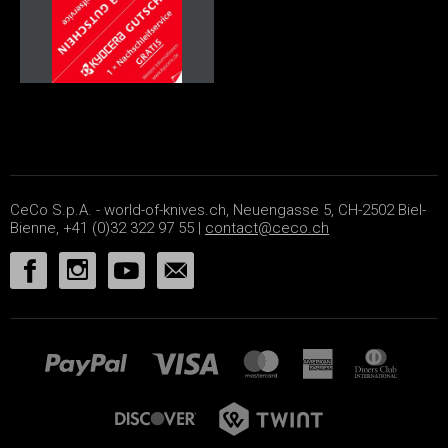
CeCo S.p.A. - world-of-knives.ch, Neuengasse 5, CH-2502 Biel-
Bienne, +41 (0)32 322 97 55 |
contact@ceco.ch