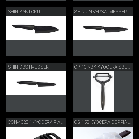
SHIN SANTOKU
SHIN UNIVERSALMESSER
SHIN OBSTMESSER
CP-10-NBK KYOCERA SBUCCIATORE
CSN-402BK KYOCERA PIALLA GOURMET REGOLABILE
CS 152 KYOCERA DOPPIA PIALLA