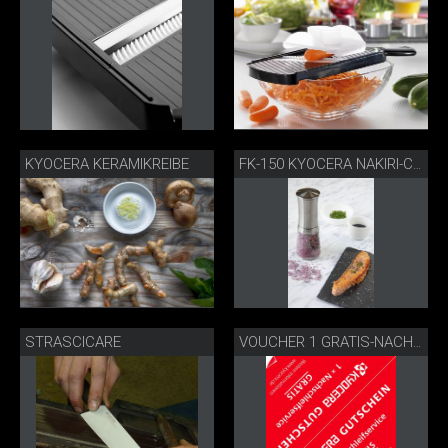
KYOCERA KERAMIKREIBE
FK-150 KYOCERA NAKIRI-COLTELLO
STRASCICARE
VOUCHER 1 GRATIS-NACHSCHLEIFSERVICE