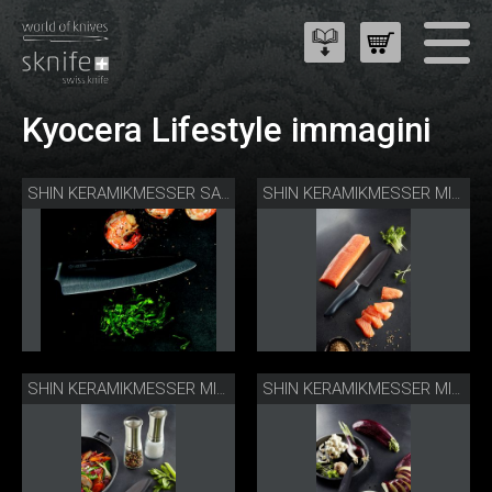
Kyocera Lifestyle immagini
SHIN KERAMIKMESSER SANTOKU
SHIN KERAMIKMESSER MIT LACHS
SHIN KERAMIKMESSER MIT MÜHLEN
SHIN KERAMIKMESSER MIT REIBE