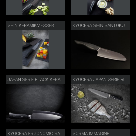
SHIN KERAMIKMESSER
KYOCERA SHIN SANTOKU
JAPAN SERIE BLACK KERAMIKMESSER
KYOCERA JAPAN SERIE BLACK
SORMA IMMAGINE
KYOCERA ERGONOMIC SANTOKU NERO