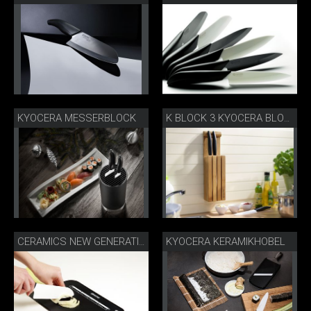
KYOCERA MESSERBLOCK
K BLOCK 3 KYOCERA BLOCCO DI COLTELLI
KYOCERA KERAMIKHOBEL
CERAMICS NEW GENERATION