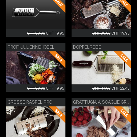
CHF 39.90
CHF 19.95
CHF 39.90
CHF 19.95
PROFI-JULIENNEHOBEL
DOPPELREIBE
CHF 39.90
CHF 19.95
CHF 44.90
CHF 22.45
GROSSE RASPEL PRO
GRATTUGIA A SCAGLIE GRANDI