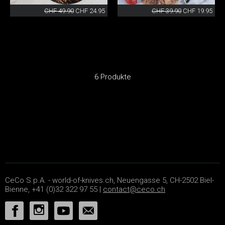
CHF 49.90
CHF 24.95
CHF 39.90
CHF 19.95
6 Produkte
CeCo S.p.A. - world-of-knives.ch, Neuengasse 5, CH-2502 Biel-
Bienne, +41 (0)32 322 97 55 |
contact@ceco.ch