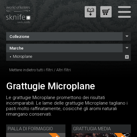
Collezione
Marche
Microplane
Mettere indietro tutti i filtri
/
Altri filtri
Grattugie Microplane
Le grattugie Microplane promettono dei risultati
incomparabili. Le lame delle grattugie Microplane tagliano i
pasti molto raffinatamente, cosicché gli aromi naturali
rimangano conservati.
PIALLA DI FORMAGGIO
GRATTUGIA MEDIA