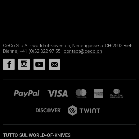
CeCo S.p.A. - world-of-knives.ch, Neuengasse 5, CH-2502 Biel-
Bienne, +41 (0)32 322 97 55 |
contact@ceco.ch
TUTTO SUL WORLD-OF-KNIVES