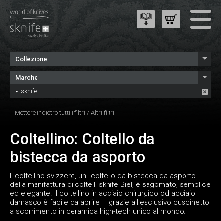
Collezione
Marche
sknife
Mettere indietro tutti i filtri
/
Altri filtri
Coltellino: Coltello da
bistecca da asporto
Il coltellino svizzero, un "coltello da bistecca da asporto"
della manifattura di coltelli sknife Biel, è sagomato, semplice
ed elegante. Il coltellino in acciaio chirurgico od acciaio
damasco è facile da aprire – grazie all'esclusivo cuscinetto
a scorrimento in ceramica high-tech unico al mondo.