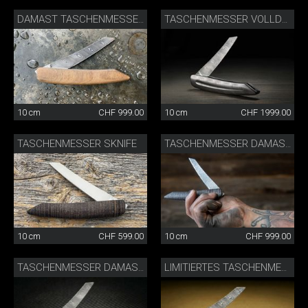
DAMAST TASCHENMESSER
TASCHENMESSER VOLLDAMAST
10 cm
CHF 999.00
10 cm
CHF 1999.00
TASCHENMESSER SKNIFE
TASCHENMESSER DAMAST
10 cm
CHF 599.00
10 cm
CHF 999.00
TASCHENMESSER DAMAST CARBON
LIMITIERTES TASCHENMESSER DAMAST CARBON/GOLD