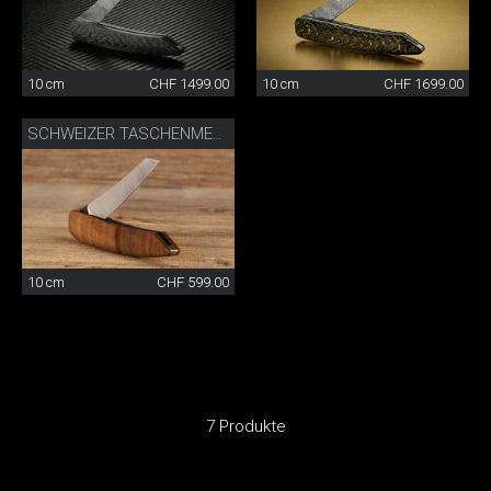
10 cm
CHF 1499.00
10 cm
CHF 1699.00
SCHWEIZER TASCHENMESSER
10 cm
CHF 599.00
7 Produkte