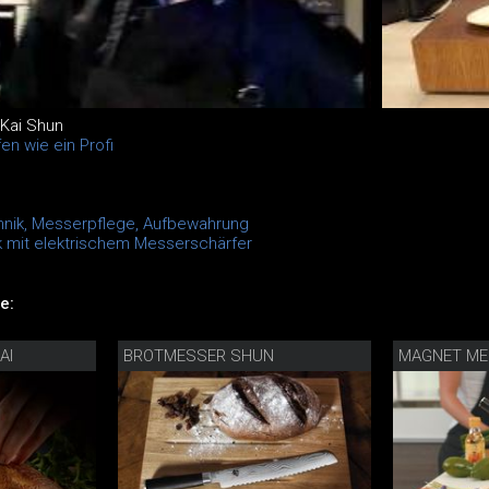
Kai Shun
n wie ein Profi
nik, Messerpflege, Aufbewahrung
k mit elektrischem Messerschärfer
e:
AI
BROTMESSER SHUN
MAGNET ME