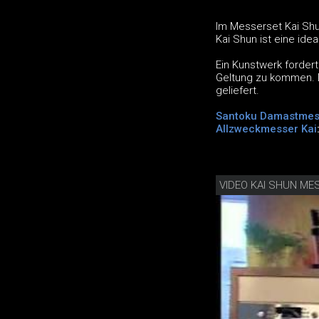
Im Messerset Kai Shu
Kai Shun ist eine ide
Ein Kunstwerk forder
Geltung zu kommen. D
geliefert.
Santoku Damastmes
Allzweckmesser Kai
VIDEO KAI SHUN ME