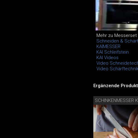
Mehr zu Messerset 
Schneiden & Schärfe
KAIMESSER
KAI Schleifstein
KAI Videos
Video Schneidetech
Video Schärftechni
Ergänzende Produkt
SCHINKENMESSER K