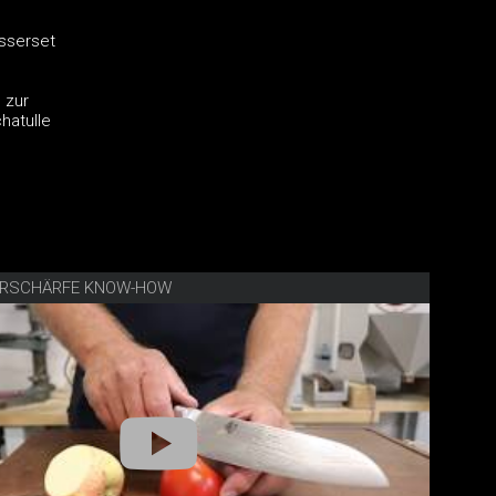
sserset
 zur
hatulle
ERSCHÄRFE KNOW-HOW