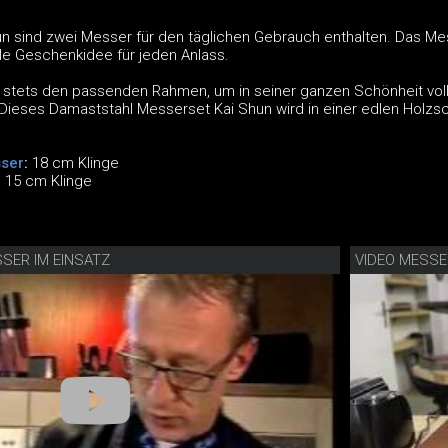
n sind zwei Messer für den täglichen Gebrauch enthalten. Das Me
ale Geschenkidee für jeden Anlass.
t stets den passenden Rahmen, um in seiner ganzen Schönheit voll
ieses Damaststahl Messerset Kai Shun wird in einer edlen Holzsc
ser
:
18 cm Klinge
:
15 cm Klinge
SSER IM EINSATZ
VIDEO MESS