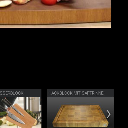
SSERBLOCK
HACKBLOCK MIT SAFTRINNE
ST