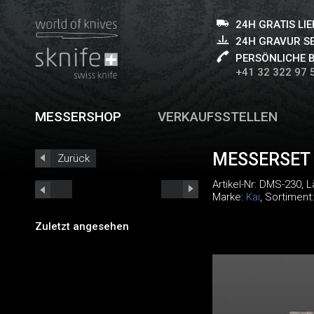
24H GRATIS LI
24H GRAVUR S
PERSÖNLICHE 
+41 32 322 97 
MESSERSHOP
VERKAUFSSTELLEN
MESSERSET 
Zurück
Artikel-Nr:
DMS-230
, 
Marke:
Kai
, Sortiment
Zuletzt angesehen