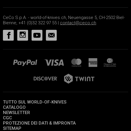
CeCo S.p.A. - world-of-knives.ch, Neuengasse 5, CH-2502 Biel-
Bienne, +41 (0)32 322 97 55 |
contact@ceco.ch
TUTTO SUL WORLD-OF-KNIVES
CATALOGO
NEWSLETTER
CGC
PROTEZIONE DEI DATI & IMPRONTA
SITEMAP