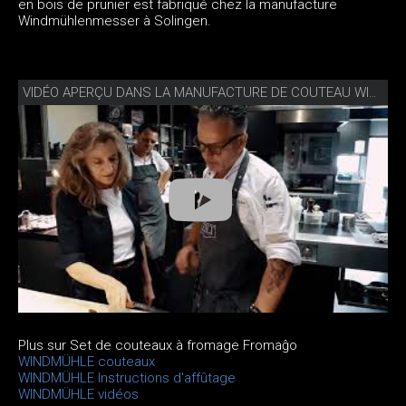
en bois de prunier est fabriqué chez la manufacture
Windmühlenmesser à Solingen.
VIDÉO APERÇU DANS LA MANUFACTURE DE COUTEAU WINDMÜHLE
Plus sur Set de couteaux à fromage Fromaĝo
WINDMÜHLE couteaux
WINDMÜHLE Instructions d'affûtage
WINDMÜHLE vidéos