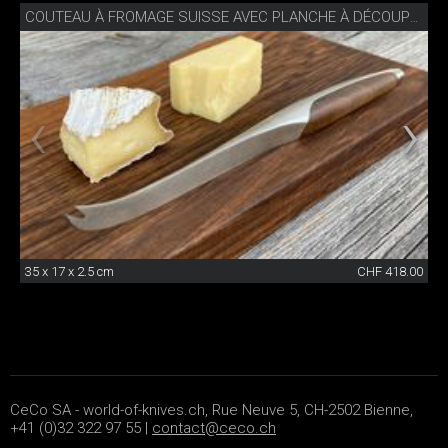
COUTEAU À FROMAGE SUISSE AVEC PLANCHE À DÉCOUPER
35 x 17 x 2.5 cm
CHF 418.00
CeCo SA - world-of-knives.ch, Rue Neuve 5, CH-2502 Bienne,
+41 (0)32 322 97 55 |
contact@ceco.ch