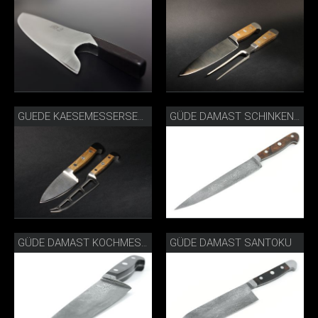
GUEDE KAESEMESSERSET 2E80510.JPG
GÜDE DAMAST SCHINKENMESSER
GÜDE DAMAST SANTOKU
GÜDE DAMAST KOCHMESSER