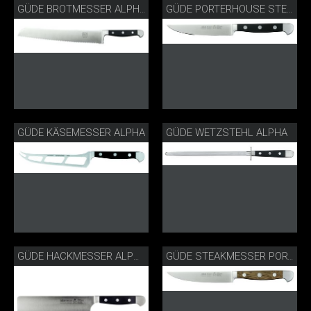
GÜDE BROTMESSER ALPHA
GÜDE PORTERHOUSE STEAKMESSER ALPHA
GÜDE KÄSEMESSER ALPHA
GÜDE WETZSTEHL ALPHA
GÜDE HACKMESSER ALPHA
GÜDE STEAKMESSER PORTERHOUSE