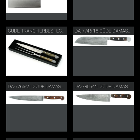
GÜDE TRANCHIERBESTECK FASSEICHE
DA-7746-18 GÜDE DAMASTSTAHL SANTOKU
DA-7765-21 GÜDE DAMASTSTAHL SCHINKENMESSER
DA-7805-21 GÜDE DAMASTSTAHL KOCHMESSER