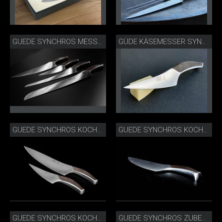
GUEDE SYNCHROS MESSERSERIE-3.JPG
GÜDE KÄSEMESSER SYNCHROS
GUEDE SYNCHROS KOCHMESSER UND ZUBEREITSUNGSMESSER_IMG_3147.JPG
GUEDE SYNCHROS KOCHMESSER_S805-23_SEITLICH.JPG
GUEDE SYNCHROS KOCHMESSER_S805-23.JPG
GUEDE SYNCHROS ZUBEREITUNGSMESSER_S805-14_SEITLICH.JPG