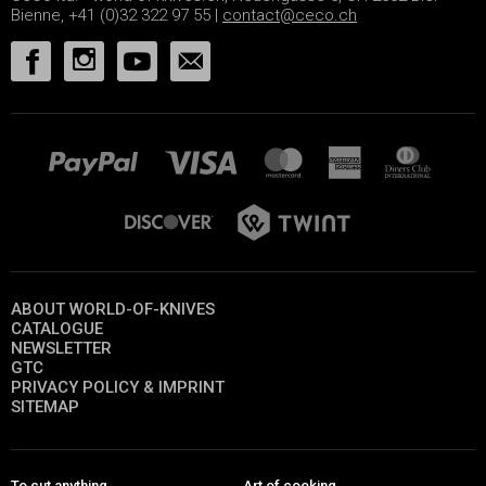
Bienne, +41 (0)32 322 97 55 |
contact@ceco.ch
ABOUT WORLD-OF-KNIVES
CATALOGUE
NEWSLETTER
GTC
PRIVACY POLICY & IMPRINT
SITEMAP
To cut anything
Art of cooking