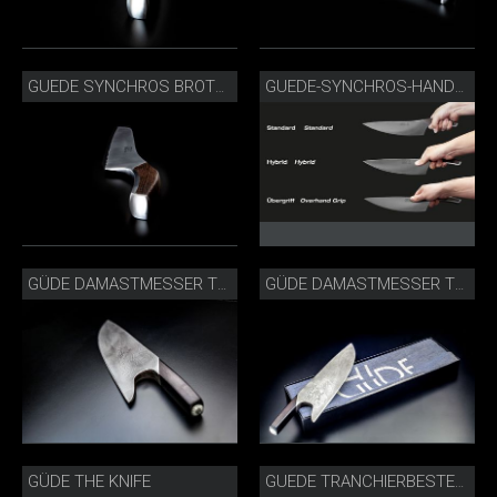
GUEDE SYNCHROS BROTMESSER_S431-32.JPG
GUEDE-SYNCHROS-HANDHABUNG.JPG
GÜDE DAMASTMESSER THE KNIFE
GÜDE DAMASTMESSER THE KNIFE MIT BOX
GÜDE THE KNIFE
GUEDE TRANCHIERBESTECK 2-E765-21 FASSEICHE.JPG