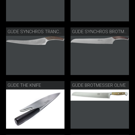
GÜDE SYNCHROS TRANCHIERMESSER S765-26
GÜDE SYNCHROS BROTMESSER S431-32
GÜDE THE KNIFE
GÜDE BROTMESSER OLIVE