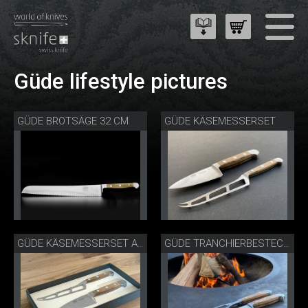
Güde lifestyle pictures
GÜDE BROTSÄGE 32 CM
GÜDE KÄSEMESSERSET
GÜDE KÄSEMESSERSET ALS GESCHENK
GÜDE TRANCHIERBESTECK FASSEICHE