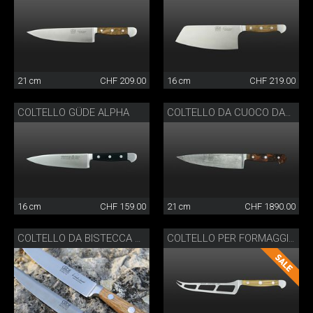
21 cm
CHF 209.00
16 cm
CHF 219.00
COLTELLO GÜDE ALPHA
COLTELLO DA CUOCO DAMASCO
16 cm
CHF 159.00
21 cm
CHF 1890.00
COLTELLO DA BISTECCA RUSTICO
COLTELLO PER FORMAGGIO OLIVE