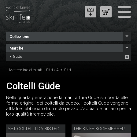
Collezione
Marche
Güde
Mettere indietro tutti i filtri
/
Altri filtri
Coltelli Güde
Nella quarta generazione la manifattura Güde si ricorda alle
forme originali dei coltelli da cuoco. I coltelli Güde vengono
affilati e fabbricati di un solo pezzo d'acciaio e brillano per la
loro qualità irremovibile.
THE KNIFE KOCHMESSER
SET COLTELLI DA BISTECCA PORTERHOUSE