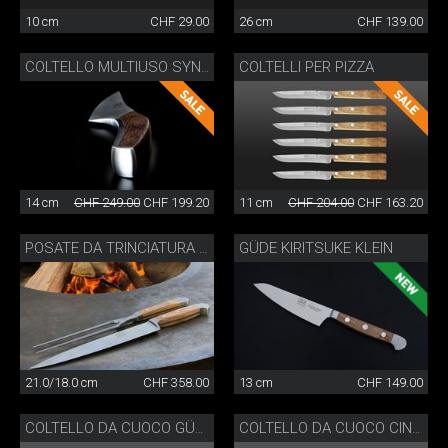
10 cm
CHF 29.00
26 cm
CHF 139.00
COLTELLI PER PIZZA
COLTELLO MULTIUSO SYNCHROS
14 cm
CHF 249.00
CHF 199.20
11 cm
CHF 204.00
CHF 163.20
GÜDE KIRITSUKE KLEIN
POSATE DA TRINCIATURA GÜDE
21.0/18.0 cm
CHF 358.00
13 cm
CHF 149.00
COLTELLO DA CUOCO GÜDE
COLTELLO DA CUOCO CINESE GÜDE