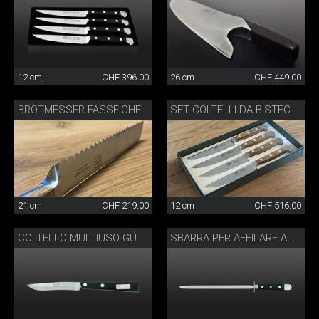
12 cm
CHF 396.00
26 cm
CHF 449.00
BROTMESSER FASSEICHE
SET COLTELLI DA BISTECCA LEGNO DI QUERCIA
21 cm
CHF 219.00
12 cm
CHF 516.00
COLTELLO MULTIUSO GÜDE
SBARRA PER AFFILARE ALPHA