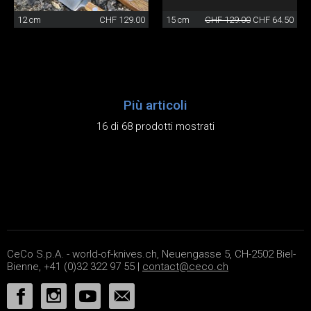
12 cm
CHF 129.00
15 cm
CHF 129.00
CHF 64.50
Più articoli
16 di 68 prodotti mostrati
CeCo S.p.A. - world-of-knives.ch, Neuengasse 5, CH-2502 Biel-
Bienne, +41 (0)32 322 97 55 |
contact@ceco.ch