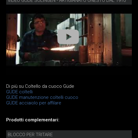
VIDEO GÜDE SOLINGEN - ARTIGIANATO ONESTO DAL 1910
Di più su Coltello da cuoco Güde
GÜDE coltelli
GÜDE manutenzione coltelli cuoco
GÜDE acciaiolo per affilare
Prodotti complementari:
BLOCCO PER TRITARE