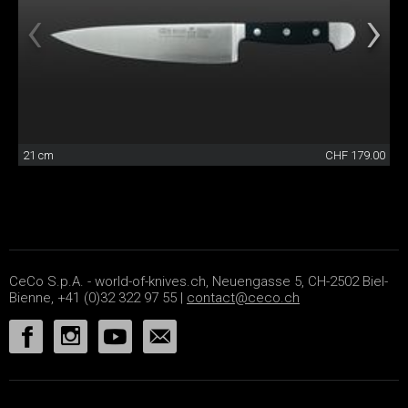
21 cm
CHF 179.00
CeCo S.p.A. - world-of-knives.ch, Neuengasse 5, CH-2502 Biel-
Bienne, +41 (0)32 322 97 55 |
contact@ceco.ch