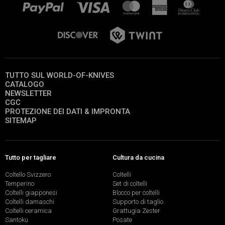
TUTTO SUL WORLD-OF-KNIVES
CATALOGO
NEWSLETTER
CGC
PROTEZIONE DEI DATI & IMPRONTA
SITEMAP
Tutto per tagliare
Cultura da cucina
Coltello Svizzero
Coltelli
Temperino
Set di coltelli
Coltelli giapponesi
Blocco per coltelli
Coltelli damaschi
Supporto di taglio
Coltelli ceramica
Grattugia Zester
Santoku
Posate