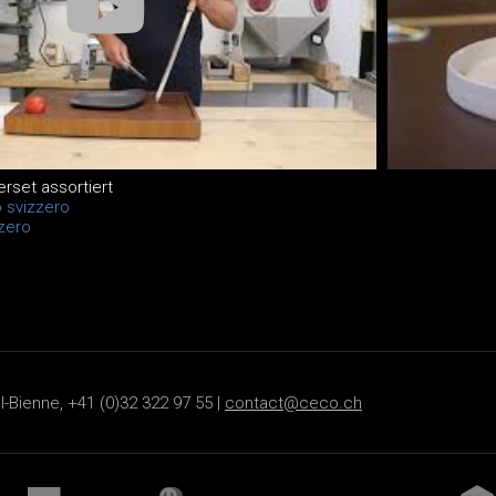
erset assortiert
o svizzero
zzero
-Bienne, +41 (0)32 322 97 55 |
contact@ceco.ch