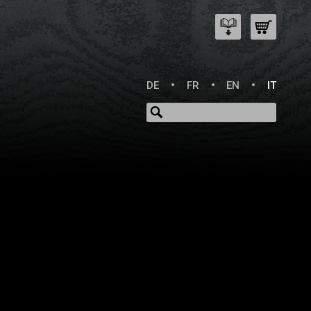
DE
FR
EN
IT