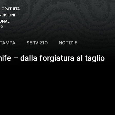
 GRATUITA
NCISIONI
ONALI
55
TAMPA
SERVIZIO
NOTIZIE
nife – dalla forgiatura al taglio