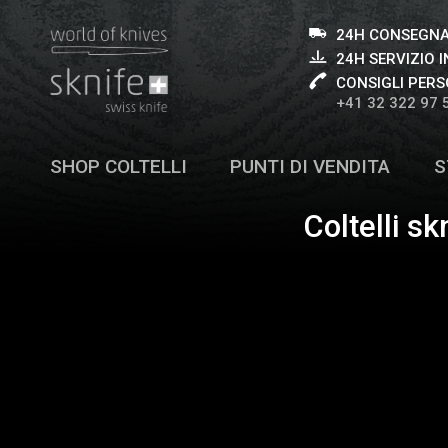
24H CONSEGNA
24H SERVIZIO I
CONSIGLI PERS
+41 32 322 97 
SHOP COLTELLI
PUNTI DI VENDITA
S
Coltelli sk