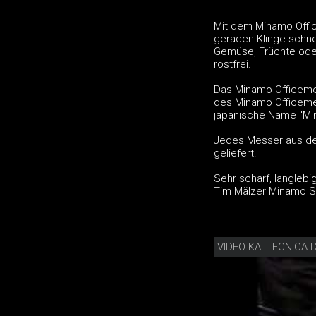
Mit dem Minamo Offic
geraden Klinge schne
Gemüse, Früchte oder
rostfrei.
Das Minamo Officemes
des Minamo Officemes
japanische Name "Min
Jedes Messer aus der
geliefert.
Sehr scharf, langleb
Tim Mälzer Minamo S
VIDEO KAI TECNICA D