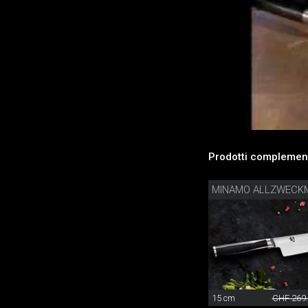
Prodotti complement
MINAMO ALLZWECK
15 cm
CHF 269