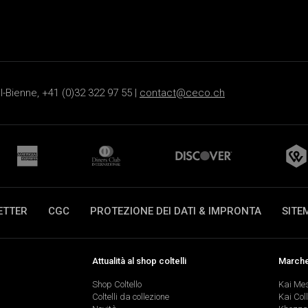
-Bienne, +41 (0)32 322 97 55 |
contact@ceco.ch
ETTER
CGC
PROTEZIONE DEI DATI & IMPRONTA
SITE
Attualità al shop coltelli
Marche 
Shop Coltello
Kai Me
Coltelli da collezione
Kai Col