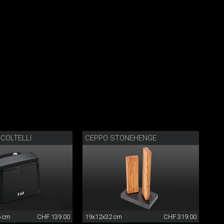
 COLTELLI
CEPPO STONEHENGE
5 cm
CHF 139.00
19x12x32 cm
CHF 319.00