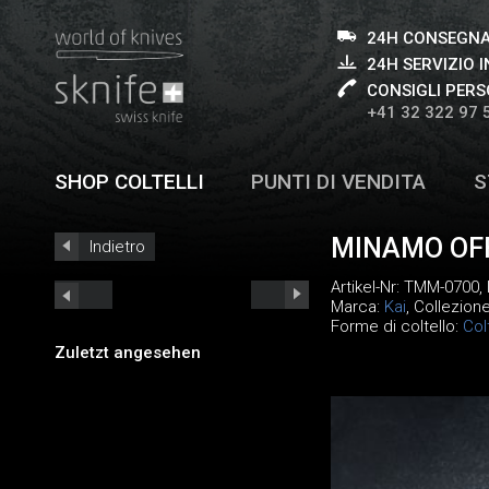
24H CONSEGNA
24H SERVIZIO I
CONSIGLI PERS
+41 32 322 97 
SHOP COLTELLI
PUNTI DI VENDITA
S
MINAMO OF
Indietro
Artikel-Nr:
TMM-0700
,
Marca:
Kai
, Collezion
Forme di coltello:
Col
Zuletzt angesehen