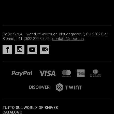
CeCo S.p.A. - world-of-knives.ch, Neuengasse 5, CH-2502 Biel-
Bienne, +41 (0)32 322 97 55 |
contact@ceco.ch
TUTTO SUL WORLD-OF-KNIVES
CATALOGO