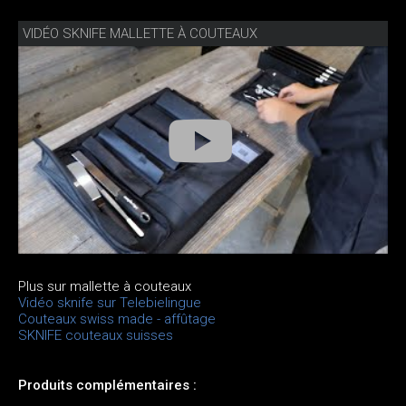
VIDÉO SKNIFE MALLETTE À COUTEAUX
Plus sur mallette à couteaux
Vidéo sknife sur Telebielingue
Couteaux swiss made - affûtage
SKNIFE couteaux suisses
Produits complémentaires :