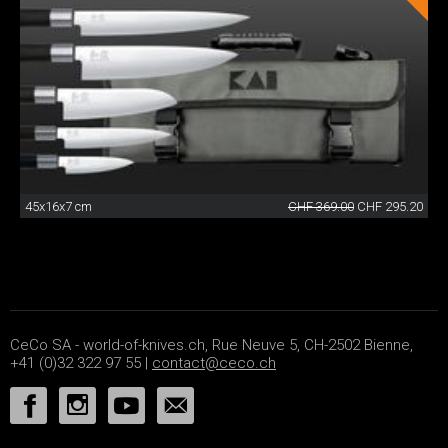
45x16x7 cm
CHF 369.00
CHF 295.20
CeCo SA - world-of-knives.ch, Rue Neuve 5, CH-2502 Bienne,
+41 (0)32 322 97 55 |
contact@ceco.ch