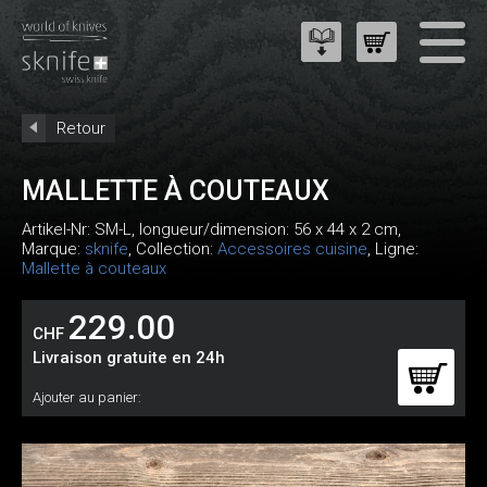
Retour
MALLETTE À COUTEAUX
Artikel-Nr:
SM-L
, longueur/dimension: 56 x 44 x 2 cm,
Marque:
sknife
, Collection:
Accessoires cuisine
, Ligne:
Mallette à couteaux
229.00
CHF
Livraison gratuite en 24h
Ajouter au panier: