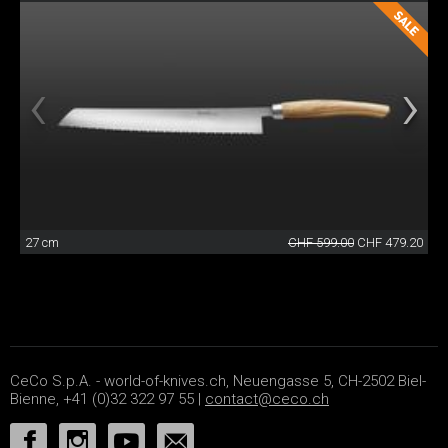
27 cm
CHF 599.00
CHF 479.20
CeCo S.p.A. - world-of-knives.ch, Neuengasse 5, CH-2502 Biel-
Bienne, +41 (0)32 322 97 55 |
contact@ceco.ch