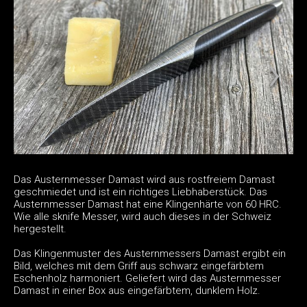
Das Austernmesser Damast wird aus rostfreiem Damast
geschmiedet und ist ein richtiges Liebhaberstück. Das
Austernmesser Damast hat eine Klingenhärte von 60 HRC.
Wie alle sknife Messer, wird auch dieses in der Schweiz
hergestellt.
Das Klingenmuster des Austernmessers Damast ergibt ein
Bild, welches mit dem Griff aus schwarz eingefärbtem
Eschenholz harmoniert. Geliefert wird das Austernmesser
Damast in einer Box aus eingefärbtem, dunklem Holz.