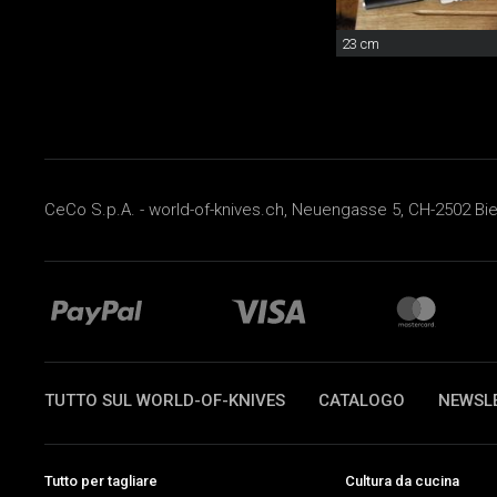
23 cm
CeCo S.p.A. - world-of-knives.ch, Neuengasse 5, CH-2502 Biel
TUTTO SUL WORLD-OF-KNIVES
CATALOGO
NEWSL
Tutto per tagliare
Cultura da cucina