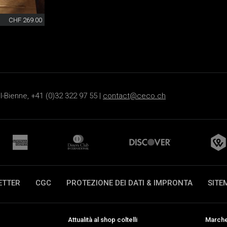
CHF 269.00
-Bienne, +41 (0)32 322 97 55 |
contact@ceco.ch
ETTER
CGC
PROTEZIONE DEI DATI & IMPRONTA
SITE
Attualità al shop coltelli
Marche 