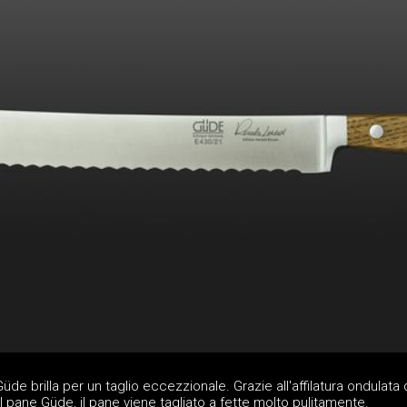
 Güde brilla per un taglio eccezzionale. Grazie all'affilatura ondulata 
il pane Güde, il pane viene tagliato a fette molto pulitamente.