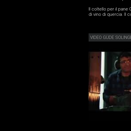
Il coltello per il pa
di vino di quercia. Il
VIDEO GÜDE SOLING