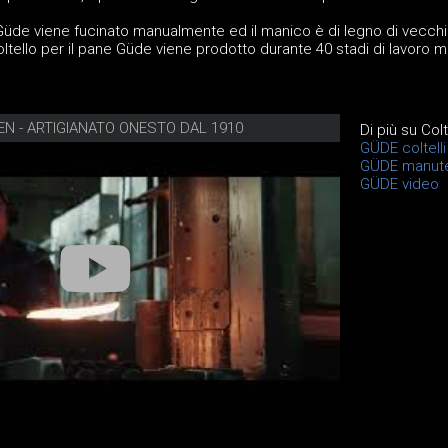
ne Güde viene fucinato manualmente ed il manico è di legno di vecch
 coltello per il pane Güde viene prodotto durante 40 stadi di lavoro m
EN - ARTIGIANATO ONESTO DAL 1910
Di più su Col
GÜDE coltelli
GÜDE manute
GÜDE video