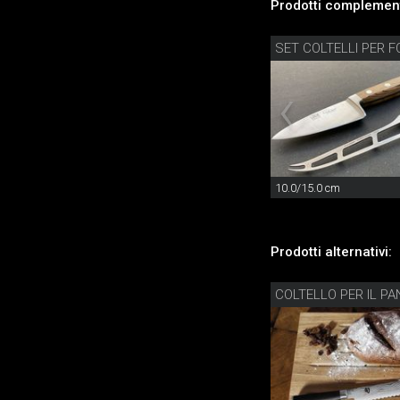
Prodotti complement
10.0/15.0 cm
Prodotti alternativi:
COLTELLO PER IL P