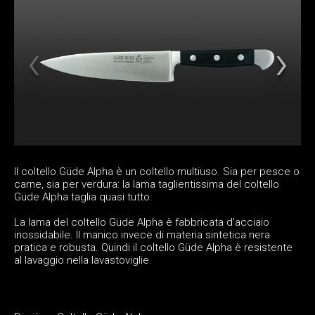
Il coltello Güde Alpha è un coltello multiuso. Sia per pesce o
carne, sia per verdura: la lama taglientissima del coltello
Güde Alpha taglia quasi tutto.
La lama del coltello Güde Alpha è fabbricata d'acciaio
inossidabile. Il manico invece di materia sintetica nera
pratica e robusta. Quindi il coltello Güde Alpha è resistente
al lavaggio nella lavastoviglie.