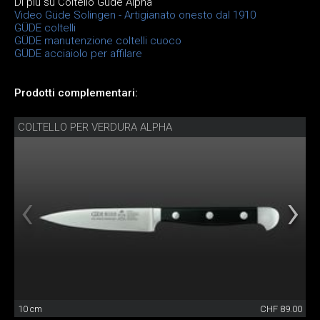
Di più su Coltello Güde Alpha
Video Güde Solingen - Artigianato onesto dal 1910
GÜDE coltelli
GÜDE manutenzione coltelli cuoco
GÜDE acciaiolo per affilare
Prodotti complementari:
COLTELLO PER VERDURA ALPHA
10 cm
CHF 89.00