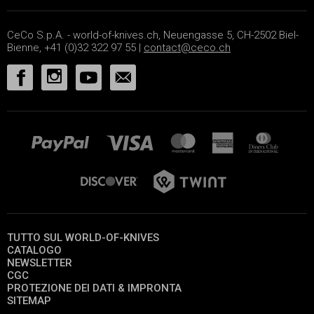
CeCo S.p.A. - world-of-knives.ch, Neuengasse 5, CH-2502 Biel-
Bienne, +41 (0)32 322 97 55 |
contact@ceco.ch
TUTTO SUL WORLD-OF-KNIVES
CATALOGO
NEWSLETTER
CGC
PROTEZIONE DEI DATI & IMPRONTA
SITEMAP