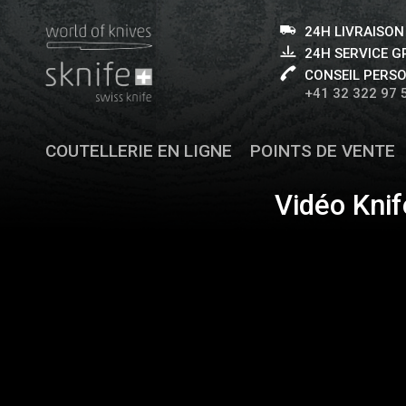
24H LIVRAISON
24H SERVICE 
CONSEIL PERS
+41 32 322 97 
COUTELLERIE EN LIGNE
POINTS DE VENTE
Vidéo Knif