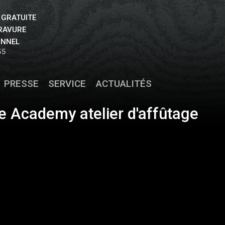
 GRATUITE
GRAVURE
ONNEL
55
PRESSE
SERVICE
ACTUALITÉS
e Academy atelier d'affûtage