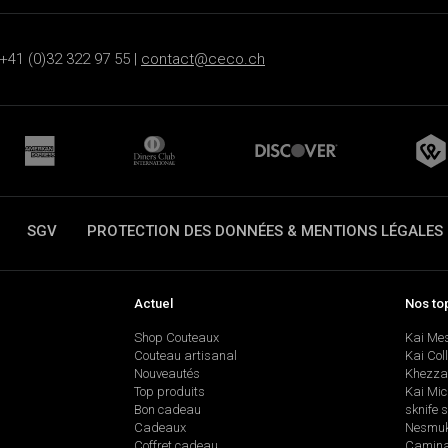
+41 (0)32 322 97 55 |
contact@ceco.ch
SGV
PROTECTION DES DONNÉES & MENTIONS LÉGALES
Actuel
Nos to
Shop Couteaux
Kai Me
Couteau artisanal
Kai Col
Nouveautés
Khezza
Top produits
Kai Mic
Bon cadeau
sknife 
Cadeaux
Nesmu
Coffret cadeau
Camina