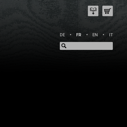
DE
FR
EN
IT