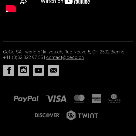
CeCo SA - world-of-knives.ch, Rue Neuve 5, CH-2502 Bienne,
+41 (0)32 322 97 55 |
contact@ceco.ch