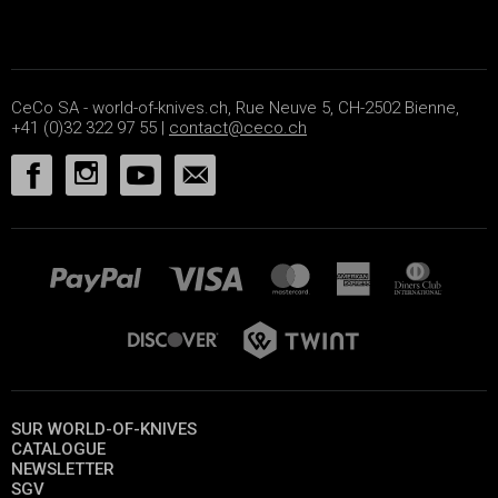
CeCo SA - world-of-knives.ch, Rue Neuve 5, CH-2502 Bienne,
+41 (0)32 322 97 55 |
contact@ceco.ch
SUR WORLD-OF-KNIVES
CATALOGUE
NEWSLETTER
SGV