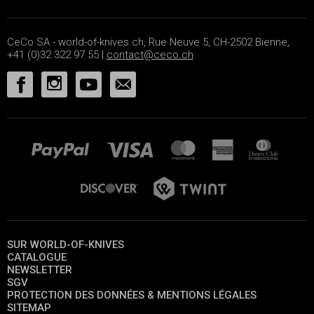
CeCo SA - world-of-knives.ch, Rue Neuve 5, CH-2502 Bienne,
+41 (0)32 322 97 55 |
contact@ceco.ch
SUR WORLD-OF-KNIVES
CATALOGUE
NEWSLETTER
SGV
PROTECTION DES DONNÉES & MENTIONS LÉGALES
SITEMAP