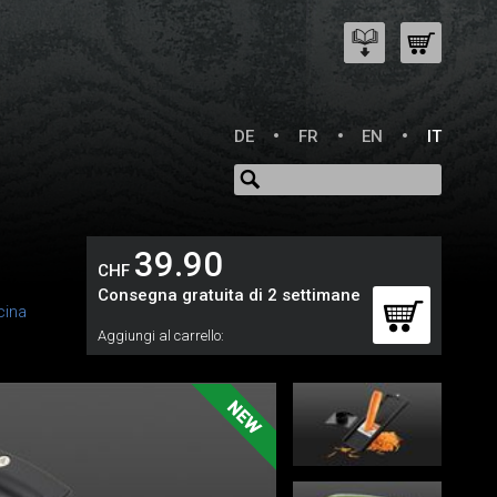
DE
FR
EN
IT
39.90
CHF
Consegna gratuita di 2 settimane
cina
Aggiungi al carrello: