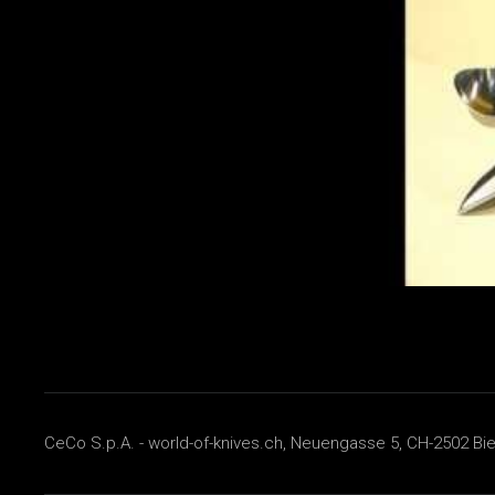
CeCo S.p.A. - world-of-knives.ch, Neuengasse 5, CH-2502 Biel