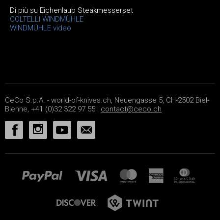
Di più su Eichenlaub Steakmesserset
COLTELLI WINDMÜHLE
WINDMÜHLE video
CeCo S.p.A. - world-of-knives.ch, Neuengasse 5, CH-2502 Biel-
Bienne, +41 (0)32 322 97 55 |
contact@ceco.ch