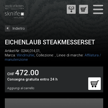
Indietro
EICHENLAUB STEAKMESSERSET
Artikel-Nr:
0244,014,01
,
Marca:
Windmühle
, Collezione: , Linee di marche:
Affilatura /
manutenzione
472.00
CHF
Consegna gratuita entro 24 h
Aggiungi al carrello: