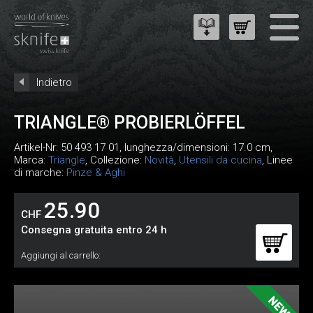
Indietro
TRIANGLE® PROBIERLÖFFEL
Artikel-Nr:
50 493 17 01
, lunghezza/dimensioni: 17.0 cm,
Marca:
Triangle
, Collezione:
Novità
,
Utensili da cucina
, Linee
di marche:
Pinze & Aghi
25.90
CHF
Consegna gratuita entro 24 h
Aggiungi al carrello: