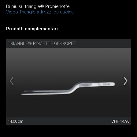
Di più su triangle® Probierlöffel
Video Triangle attrezzi da cucina
Prodotti complementari:
TRIANGLE® PINZETTE GEKRÖPFT
14.00 cm
CHF 14.90