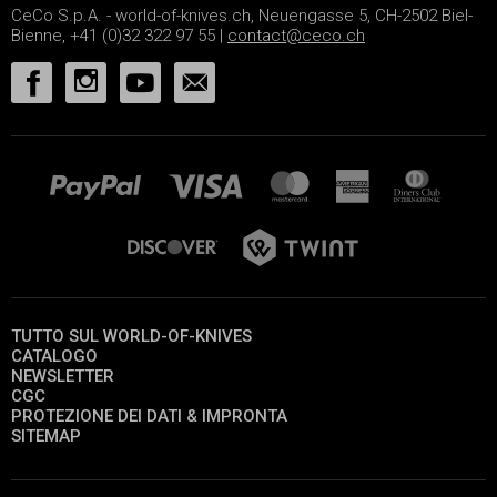
CeCo S.p.A. - world-of-knives.ch, Neuengasse 5, CH-2502 Biel-
Bienne, +41 (0)32 322 97 55 |
contact@ceco.ch
TUTTO SUL WORLD-OF-KNIVES
CATALOGO
NEWSLETTER
CGC
PROTEZIONE DEI DATI & IMPRONTA
SITEMAP